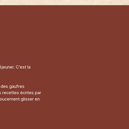
éjeuner. C’est la
 des gaufres
s recettes écrites par
doucement glisser en