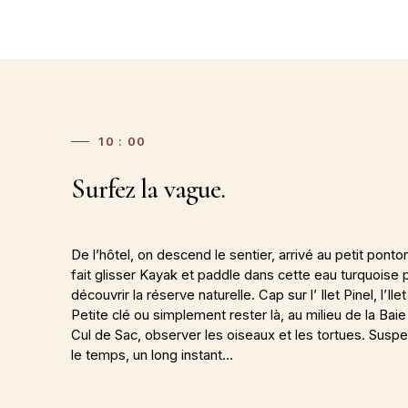
10 : 00
Surfez la vague.
De l’hôtel, on descend le sentier, arrivé au petit ponto
fait glisser Kayak et paddle dans cette eau turquoise 
découvrir la réserve naturelle. Cap sur l’ Ilet Pinel, l’Ilet
Petite clé ou simplement rester là, au milieu de la Bai
Cul de Sac, observer les oiseaux et les tortues. Susp
le temps, un long instant…