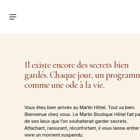
Skip
to
Menu
main
content
Il existe encore des secrets bien
gardés. Chaque jour, un program
comme une ode à la vie.
Vous êtes bien arrivés au Martin Hôtel. Tout va bien.
Bienvenue chez vous. Le Martin Boutique Hôtel fait pa
de ses lieux que l’on souhaiterait garder secrets.
Attachant, rassurant, réconfortant, il vous laisse entre
vivre un moment suspendu.